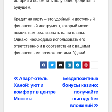
истории и осложнить получение кредитов в
будущем.
Кредит на карту – это удобный и доступный
финансовый инструмент, который может
помочь вам реализовать ваши планы.
Однако, необходимо использовать его
ответственно и в соответствии с вашими
финансовыми возможностями. Удачи!
Навигация
Апарт-отель
Бездепозитные
Ханой: уют и
бонусы казино:
по
комфорт в центре
получайте
записям
Москвы
выгоду без
вложений