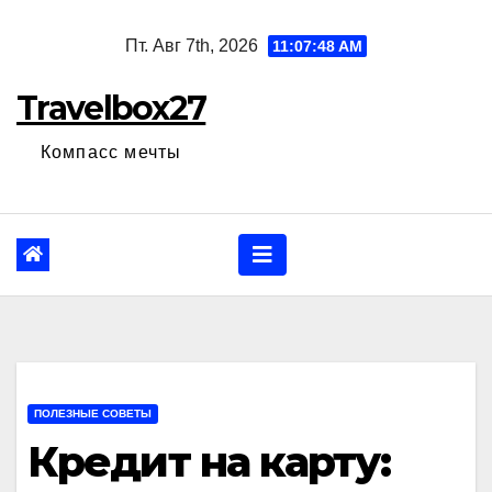
Перейти
Пт. Авг 7th, 2026
11:07:49 AM
к
содержанию
Travelbox27
Компасс мечты
ПОЛЕЗНЫЕ СОВЕТЫ
Кредит на карту: