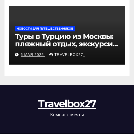
НОВОСТИ ДЛЯ ПУТЕШЕСТВЕННИКОВ
Туры в Турцию из Москвы:
пляжный отдых, экскурсии
и лучшие курорты
6 МАЯ 2025
TRAVELBOX27_
Travelbox27
Компасс мечты