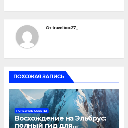
От
travelbox27_
ПОХОЖАЯ ЗАПИСЬ
ПОЛЕЗНЫЕ СОВЕТЫ
Восхождение на Эльбрус:
полный гид для