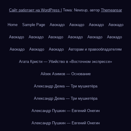
Сайт работает на WordPress
|
Тема: Newsup, автор
Themeansar
Home
Sample Page
Авокадо
Авокадо
Авокадо
Авокадо
Авокадо
Авокадо
Авокадо
Авокадо
Авокадо
Авокадо
Авокадо
Авокадо
Авокадо
Авторам и правообладателям
Агата Кристи — Убийство в «Восточном экспрессе»
Айзек Азимов — Основание
Александр Дюма — Три мушкетёра
Александр Дюма — Три мушкетёра
Александр Пушкин — Евгений Онегин
Александр Пушкин — Евгений Онегин