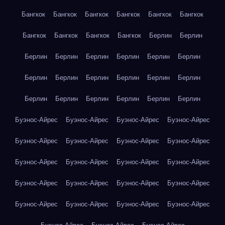
Бангкок
Бангкок
Бангкок
Бангкок
Бангкок
Бангкок
Бангкок
Бангкок
Бангкок
Бангкок
Берлин
Берлин
Берлин
Берлин
Берлин
Берлин
Берлин
Берлин
Берлин
Берлин
Берлин
Берлин
Берлин
Берлин
Берлин
Берлин
Берлин
Берлин
Берлин
Берлин
Буэнос-Айрес
Буэнос-Айрес
Буэнос-Айрес
Буэнос-Айрес
Буэнос-Айрес
Буэнос-Айрес
Буэнос-Айрес
Буэнос-Айрес
Буэнос-Айрес
Буэнос-Айрес
Буэнос-Айрес
Буэнос-Айрес
Буэнос-Айрес
Буэнос-Айрес
Буэнос-Айрес
Буэнос-Айрес
Буэнос-Айрес
Буэнос-Айрес
Буэнос-Айрес
Буэнос-Айрес